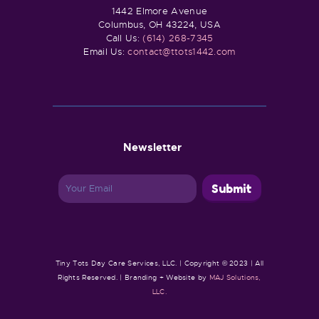
1442 Elmore Avenue
Columbus, OH 43224, USA
Call Us:
(614) 268-7345
Email Us:
contact@ttots1442.com
Newsletter
Tiny Tots Day Care Services, LLC. | Copyright © 2023 | All
Rights Reserved. | Branding + Website by
MAJ Solutions,
LLC.