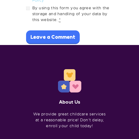
Policy
By using this form you agree with the
storage and handling of your data by
this website.
*
About Us
We provide great childcare services
at a reasonable price! Don’t delay,
enroll your child today!